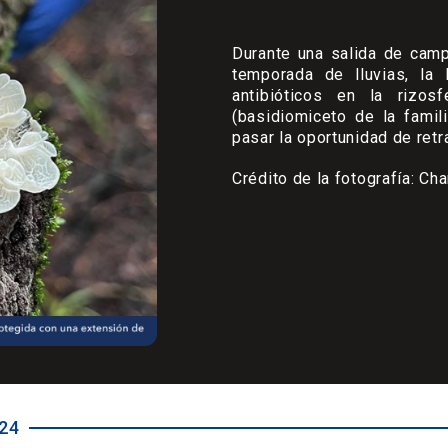
Durante una salida de ca
temporada de lluvias, la
antibióticos en la rizos
(basidiomiceto de la fami
pasar la oportunidad de retra
Crédito de la fotografía: C
#24