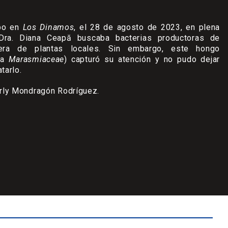
mpo en
Los Dinamos
, el 28 de agosto de 2023, en plena
 Dra. Diana Ceapă buscaba bacterias productoras de
fera de plantas locales. Sin embargo, este hongo
lia
Marasmiaceae
) capturó su atención y no pudo dejar
tarlo.
harly Mondragón Rodríguez.