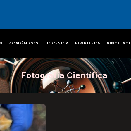
N
ACADÉMICOS
DOCENCIA
BIBLIOTECA
VINCULAC
Fotografía Científica