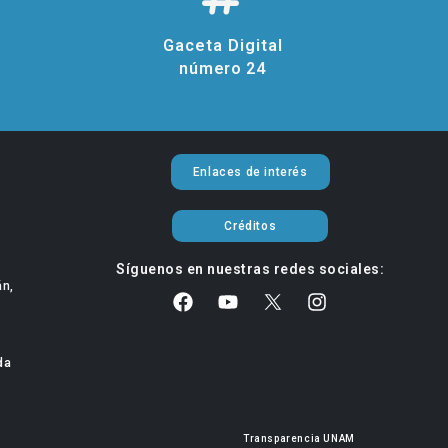
Gaceta Digital
número 24
Enlaces de interés
Créditos
Síguenos en nuestras redes sociales:
án,
da