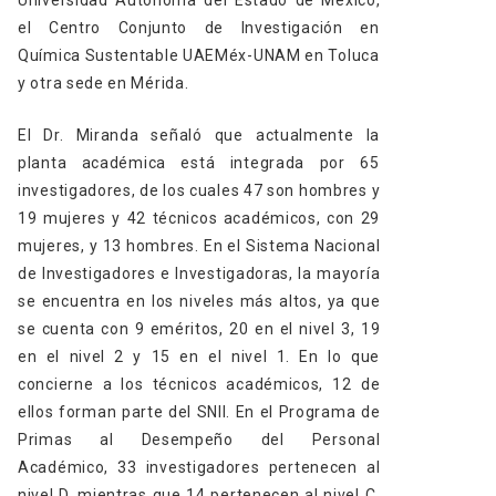
el Centro Conjunto de Investigación en
Química Sustentable UAEMéx-UNAM en Toluca
y otra sede en Mérida.
El Dr. Miranda señaló que actualmente la
planta académica está integrada por 65
investigadores, de los cuales 47 son hombres y
19 mujeres y 42 técnicos académicos, con 29
mujeres, y 13 hombres. En el Sistema Nacional
de Investigadores e Investigadoras, la mayoría
se encuentra en los niveles más altos, ya que
se cuenta con 9 eméritos, 20 en el nivel 3, 19
en el nivel 2 y 15 en el nivel 1. En lo que
concierne a los técnicos académicos, 12 de
ellos forman parte del SNII. En el Programa de
Primas al Desempeño del Personal
Académico, 33 investigadores pertenecen al
nivel D, mientras que 14 pertenecen al nivel C,