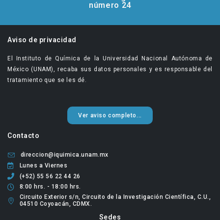
número 24
Aviso de privacidad
El Instituto de Química de la Universidad Nacional Autónoma de
México (UNAM), recaba sus datos personales y es responsable del
tratamiento que se les dé.
Ver aviso completo...
Contacto
direccion@iquimica.unam.mx
Lunes a Viernes
(+52) 55 56 22 44 26
8:00 hrs. - 18:00 hrs.
Circuito Exterior s/n, Circuito de la Investigación Científica, C.U.,
04510 Coyoacán, CDMX.
Sedes