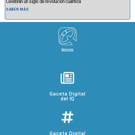
Celebran un siglo de revolución cuántica
SABER MÁS
Inicio
Gaceta Digital
del IQ
Gaceta Digital