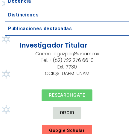
Docencia
Distinciones
Publicaciones destacadas
Investigador Titular
Correo: eguzper@unam.mx
Tel. +(52)
722 276 66 10
Ext. 7730
CCIQS-UAEM-UNAM
RESEARCHGATE
ORCID
Google Scholar