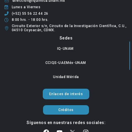
direccion@iquimica.unam.mx
Lunes a Viernes
(+52) 55 56 22 44 26
8:00 hrs. - 18:00 hrs.
Circuito Exterior s/n, Circuito de la Investigación Científica, C.U.,
04510 Coyoacán, CDMX.
Sedes
IQ-UNAM
CCIQS-UAEMéx-UNAM
Unidad Mérida
Enlaces de interés
Créditos
Síguenos en nuestras redes sociales: