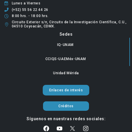
Lunes a Viernes
(+52) 55 56 22 44 26
8:00 hrs. - 18:00 hrs.
Circuito Exterior s/n, Circuito de la Investigación Científica, C.U.,
04510 Coyoacán, CDMX.
Sedes
IQ-UNAM
CCIQS-UAEMéx-UNAM
Unidad Mérida
Enlaces de interés
Créditos
Síguenos en nuestras redes sociales: