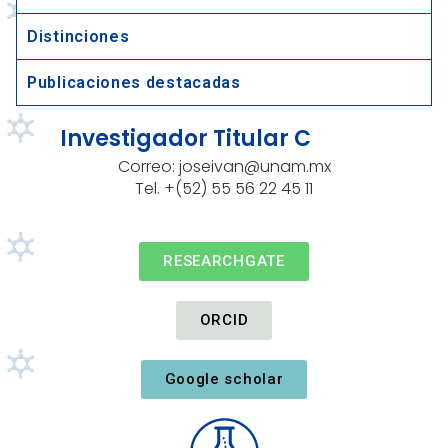
Distinciones
Publicaciones destacadas
Investigador Titular C
Correo: joseivan@unam.mx
Tel. +(52)
55 56 22 45 11
RESEARCHGATE
ORCID
Google scholar