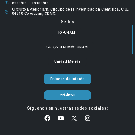
8:00 hrs. - 18:00 hrs.
Circuito Exterior s/n, Circuito de la Investigación Científica, C.U.,
04510 Coyoacán, CDMX.
Sedes
IQ-UNAM
CCIQS-UAEMéx-UNAM
Unidad Mérida
Enlaces de interés
Créditos
Síguenos en nuestras redes sociales: