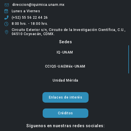
direccion@iquimica.unam.mx
Lunes a Viernes
(+52) 55 56 22 44 26
8:00 hrs. - 18:00 hrs.
Circuito Exterior s/n, Circuito de la Investigación Científica, C.U.,
04510 Coyoacán, CDMX.
Sedes
IQ-UNAM
CCIQS-UAEMéx-UNAM
Unidad Mérida
Enlaces de interés
Créditos
Síguenos en nuestras redes sociales: