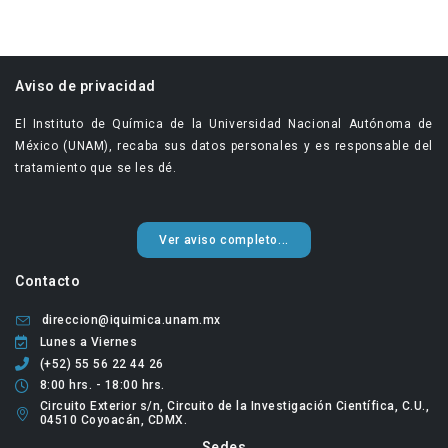
Aviso de privacidad
El Instituto de Química de la Universidad Nacional Autónoma de
México (UNAM), recaba sus datos personales y es responsable del
tratamiento que se les dé.
Ver aviso completo...
Contacto
direccion@iquimica.unam.mx
Lunes a Viernes
(+52) 55 56 22 44 26
8:00 hrs. - 18:00 hrs.
Circuito Exterior s/n, Circuito de la Investigación Científica, C.U.,
04510 Coyoacán, CDMX.
Sedes