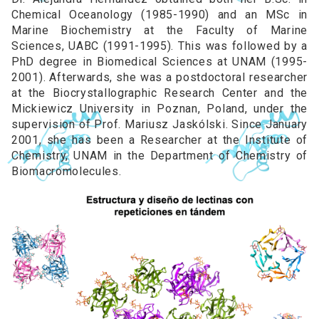
Chemical Oceanology (1985-1990) and an MSc in
Marine Biochemistry at the Faculty of Marine
Sciences, UABC (1991-1995). This was followed by a
PhD degree in Biomedical Sciences at UNAM (1995-
2001). Afterwards, she was a postdoctoral researcher
at the Biocrystallographic Research Center and the
Mickiewicz University in Poznan, Poland, under the
supervision of Prof. Mariusz Jaskólski. Since January
2001, she has been a Researcher at the Institute of
Chemistry, UNAM in the Department of Chemistry of
Biomacromolecules.