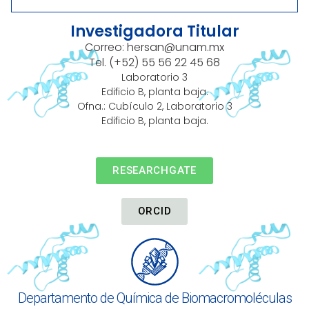
Investigadora Titular
Correo: hersan@unam.mx
Tel. (+52) 55 56 22 45 68
Laboratorio 3
Edificio B, planta baja.
Ofna.: Cubículo 2, Laboratorio 3
Edificio B, planta baja.
RESEARCHGATE
ORCID
Departamento de Química de Biomacromoléculas