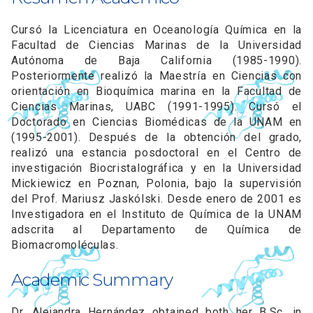
Cursó la Licenciatura en Oceanología Química en la
Facultad de Ciencias Marinas de la Universidad
Autónoma de Baja California (1985-1990).
Posteriormente realizó la Maestría en Ciencias con
orientación en Bioquímica marina en la Facultad de
Ciencias Marinas, UABC (1991-1995). Cursó el
Doctorado en Ciencias Biomédicas de la UNAM en
(1995-2001). Después de la obtención del grado,
realizó una estancia posdoctoral en el Centro de
investigación Biocristalográfica y en la Universidad
Mickiewicz en Poznan, Polonia, bajo la supervisión
del Prof. Mariusz Jaskólski. Desde enero de 2001 es
Investigadora en el Instituto de Química de la UNAM
adscrita al Departamento de Química de
Biomacromoléculas.
Academic Summary
Dr. Alejandra Hernández obtained both her B.Sc. in