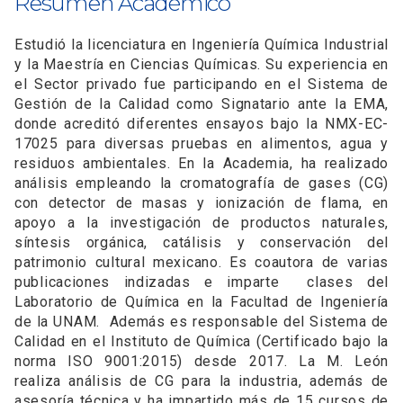
Resumen Académico
Estudió la licenciatura en Ingeniería Química Industrial
y la Maestría en Ciencias Químicas. Su experiencia en
el Sector privado fue participando en el Sistema de
Gestión de la Calidad como Signatario ante la EMA,
donde acreditó diferentes ensayos bajo la NMX-EC-
17025 para diversas pruebas en alimentos, agua y
residuos ambientales. En la Academia, ha realizado
análisis empleando la cromatografía de gases (CG)
con detector de masas y ionización de flama, en
apoyo a la investigación de productos naturales,
síntesis orgánica, catálisis y conservación del
patrimonio cultural mexicano. Es coautora de varias
publicaciones indizadas e imparte clases del
Laboratorio de Química en la Facultad de Ingeniería
de la UNAM. Además es responsable del Sistema de
Calidad en el Instituto de Química (Certificado bajo la
norma ISO 9001:2015) desde 2017. La M. León
realiza análisis de CG para la industria, además de
asesoría técnica y ha impartido más de 15 cursos de