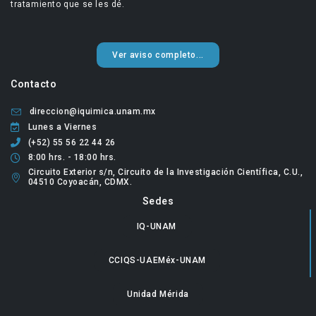
tratamiento que se les dé.
Ver aviso completo...
Contacto
direccion@iquimica.unam.mx
Lunes a Viernes
(+52) 55 56 22 44 26
8:00 hrs. - 18:00 hrs.
Circuito Exterior s/n, Circuito de la Investigación Científica, C.U.,
04510 Coyoacán, CDMX.
Sedes
IQ-UNAM
CCIQS-UAEMéx-UNAM
Unidad Mérida