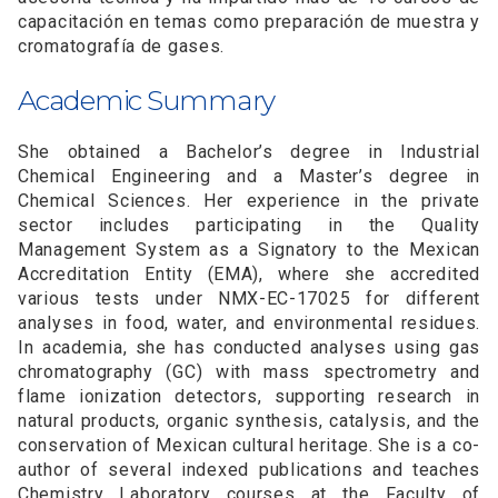
capacitación en temas como preparación de muestra y
cromatografía de gases.
Academic Summary
She obtained a Bachelor’s degree in Industrial
Chemical Engineering and a Master’s degree in
Chemical Sciences. Her experience in the private
sector includes participating in the Quality
Management System as a Signatory to the Mexican
Accreditation Entity (EMA), where she accredited
various tests under NMX-EC-17025 for different
analyses in food, water, and environmental residues.
In academia, she has conducted analyses using gas
chromatography (GC) with mass spectrometry and
flame ionization detectors, supporting research in
natural products, organic synthesis, catalysis, and the
conservation of Mexican cultural heritage. She is a co-
author of several indexed publications and teaches
Chemistry Laboratory courses at the Faculty of