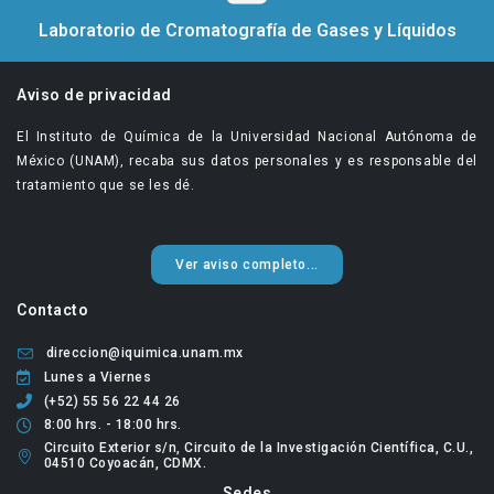
Laboratorio de Cromatografía de Gases y Líquidos
Aviso de privacidad
El Instituto de Química de la Universidad Nacional Autónoma de
México (UNAM), recaba sus datos personales y es responsable del
tratamiento que se les dé.
Ver aviso completo...
Contacto
direccion@iquimica.unam.mx
Lunes a Viernes
(+52) 55 56 22 44 26
8:00 hrs. - 18:00 hrs.
Circuito Exterior s/n, Circuito de la Investigación Científica, C.U.,
04510 Coyoacán, CDMX.
Sedes