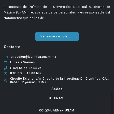
El Instituto de Química de la Universidad Nacional Autónoma de
México (UNAM), recaba sus datos personales y es responsable del
tratamiento que se les dé.
Ver aviso completo...
Contacto
direccion@iquimica.unam.mx
Lunes a Viernes
(+52) 55 56 22 44 26
8:00 hrs. - 18:00 hrs.
Circuito Exterior s/n, Circuito de la Investigación Científica, C.U.,
04510 Coyoacán, CDMX.
Sedes
IQ-UNAM
CCIQS-UAEMéx-UNAM