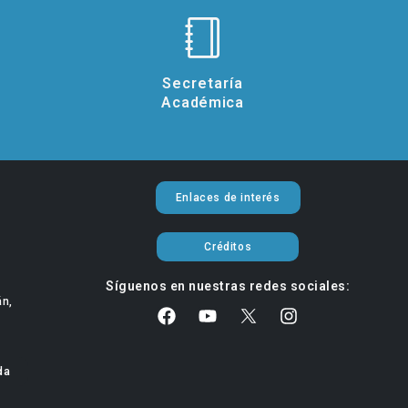
Secretaría
Académica
Enlaces de interés
Créditos
Síguenos en nuestras redes sociales:
án,
da