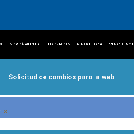
N
ACADÉMICOS
DOCENCIA
BIBLIOTECA
VINCULAC
Solicitud de cambios para la web
×
o.